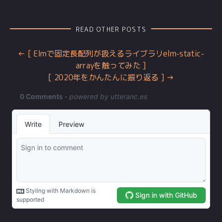
READ OTHER POSTS
Elmで固定長配列が扱えるライブラリelm-static-
arrayを触ってみた
2020年をかんたんに振り返る