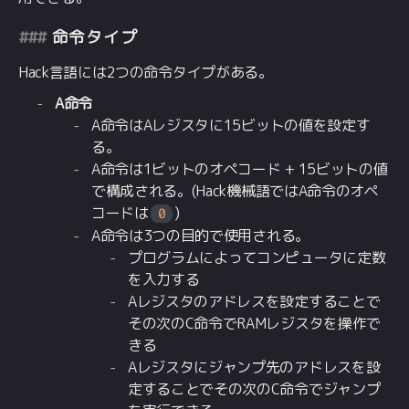
命令タイプ
Hack言語には2つの命令タイプがある。
A命令
A命令はAレジスタに15ビットの値を設定す
る。
A命令は1ビットのオペコード + 15ビットの値
で構成される。(Hack機械語ではA命令のオペ
コードは
)
0
A命令は3つの目的で使用される。
プログラムによってコンピュータに定数
を入力する
Aレジスタのアドレスを設定することで
その次のC命令でRAMレジスタを操作で
きる
Aレジスタにジャンプ先のアドレスを設
定することでその次のC命令でジャンプ