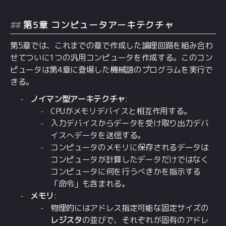
第5章 コンピュータアーキテクチャ
第5章では、これまでの章で作成した論理回路を組み合わ
せてついに1つの汎用コンピュータを作成する。このコン
ピュータは第4章に登場した機械語のプログラムを実行で
きる。
ノイマン型アーキテクチャ
:
CPUがメモリデバイスと相互作用する。
入力デバイスからデータを受け取り出力デバ
イスへデータを送信する。
コンピュータのメモリに保存されるデータは
コンピュータが計算したデータだけではなく
コンピュータに何を行うべきかを指示する
「命令」も含まれる。
メモリ
:
物理的にはアドレス指定可能な固定サイズの
レジスタ
の並びで、それぞれが固有のアドレ