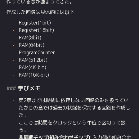
作っている感が強まってきた。
作成した回路は具体的には以下。
Register(1bit)
Register(16bit)
RAM(8bit)
RAM(64bit)
ProgramCounter
RAM(512bit)
RAM(4K-bit)
RAM(16K-bit)
学びメモ
第2章までは時間に依存しない回路のみを扱ってい
たがこの章では過去の状態を保持する回路を作成し
た。
ここでは時間をクロックという単位で区切って扱
う。
非同期チップ(組み合わせチップ)
: 入力値の組み合わ