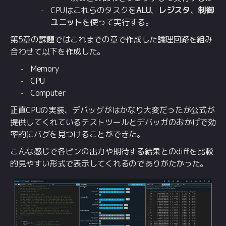
CPUはこれらのタスクを
ALU
、
レジスタ
、
制御
ユニット
を使って実行する。
第5章の課題ではこれまでの章で作成した論理回路を組み
合わせて以下を作成した。
Memory
CPU
Computer
正直CPUの実装、デバッグがはかなり大変だったが公式が
提供してくれているテストツールとデバッガのおかげで効
率的にバグを見つけることができた。
こんな感じで各ピンの出力や期待する結果とのdiffを比較
的見やすい形式で表示してくれるのでありがたかった。