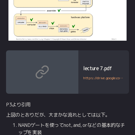
lecture 7.pdf
https://drive.google.com/file/d/1BPmhMLu_4QTcte0I5bK4QBHI8SACnQSt/view
P3より引用
上図のとおりだが、大まかな流れとしては以下。
NANDゲートを使ってnot, and, orなどの基本的なチ
ップを実装