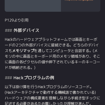
P129より引用
外部デバイス
Hackのハードウェアプラットフォームでは画面とキーボ
ードの2つの外部デバイスに接続できる。どちらのデバイ
スも
メモリマップ
を通してコンピュータと会話する。(メ
モリの中に画面とキーボード用のメモリ領域があり、そこ
に画面の各ピクセルの値や押下されているキーのキーコー
ドが格納される。)
Hackプログラムの例
以下は掛け算を行うHackプログラムのソースコード。
(Hackアーキテクチャで動作する機械語で書かれている)
ハードウェアの構成要素を理解しながら手続き型チックに
記述する必要があるため難しかったが理解が進んだ。