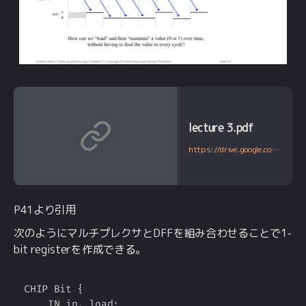
lecture 3.pdf
https://drive.google.com/file/d/1boFooygPrxMX-AxzogFYIZ-8QsZiDz96/view
P41より引用
次のようにマルチプレクサとDFFを組み合わせることで1-
bit registerを作成できる。
CHIP Bit {

Copy
    IN in, load;
