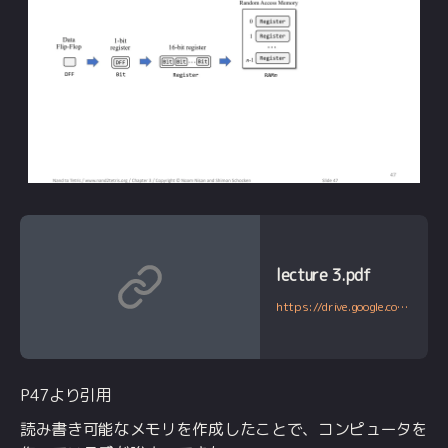
lecture 3.pdf
https://drive.google.com/file/d/1boFooygPrxMX-AxzogFYIZ-8QsZiDz96/view
P47より引用
読み書き可能なメモリを作成したことで、コンピュータを