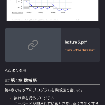
lecture 3.pdf
https://drive.google.com/file/d/1boFooygPrxMX-AxzogFYIZ-8QsZiDz96/view
P25より引用
第4章 機械語
第4章では以下のプログラムを機械語で書いた。
掛け算を行うプログラム
キーボードが押されているときだけ画面を黒くする