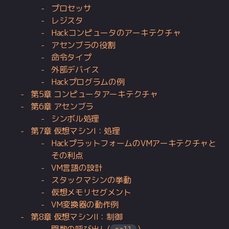
プロセッサ
レジスタ
Hackコンピュータのアーキテクチャ
アセンブラの役割
命令タイプ
外部デバイス
Hackプログラムの例
第5章 コンピュータアーキテクチャ
第6章 アセンブラ
シンボル処理
第7章 仮想マシンI：処理
HackプラットフォームのVMアーキテクチャと
その利点
VM言語の設計
スタックマシンの挙動
仮想メモリセグメント
VM変換器の動作例
第8章 仮想マシンII：制御