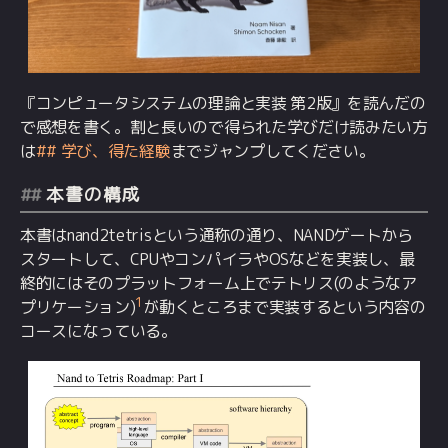
『コンピュータシステムの理論と実装 第2版』を読んだの
で感想を書く。割と長いので得られた学びだけ読みたい方
は
## 学び、得た経験
までジャンプしてください。
本書の構成
本書はnand2tetrisという通称の通り、NANDゲートから
スタートして、CPUやコンパイラやOSなどを実装し、最
終的にはそのプラットフォーム上でテトリス(のようなア
1
プリケーション)
が動くところまで実装するという内容の
コースになっている。