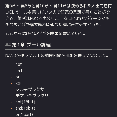
第6章 ~ 第8章と第10章 ~ 第11章は決められた入出力を持
つCLIツールを書けばいいので任意の言語で書くことがで
きる。筆者はRustで実装した。特にEnumとパターンマッ
チのおかげで構文解析関連の処理が書きやすかった。
ここからは各章の学びを簡単に書いていく。
第1章 ブール論理
NANDを使って以下の論理回路をHDLを使って実装した。
not
and
or
xor
マルチプレクサ
デマルチプレクサ
not(16bit)
and(16bit)
or(16bit)