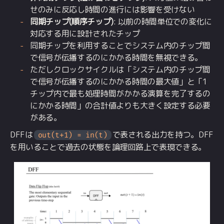
せのみに反応し時間の進行には影響を受けない
同期チップ(順序チップ)
: 以前の時間単位での変化に
対応する用に設計されたチップ
同期チップを利用することでシステム内のチップ間
で信号が伝播するのにかかる時間を無視できる。
ただしクロックサイクルは「システム内のチップ間
で信号が伝播するのにかかる時間の最大値」と「1
チップ内で最も処理時間がかかる演算を完了するの
にかかる時間」の合計値よりも大きく設定する必要
がある。
DFFは
で表される出力を持つ。DFF
out(t+1) = in(t)
を用いることで過去の状態を論理回路上で表現できる。