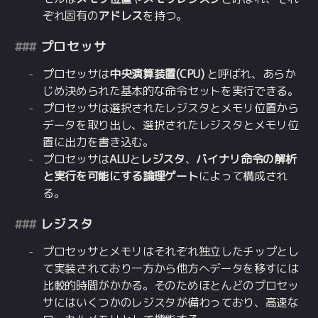
ぞれ固有の
アドレス
を持つ。
プロセッサ
プロセッサは
中央演算装置(CPU)
と呼ばれ、あらか
じめ決められた基本的な命令セットを実行できる。
プロセッサは選択されたレジスタとメモリ位置から
データを取り出し、選択されたレジスタとメモリ位
置に出力を書き込む。
プロセッサは
ALU
と
レジスタ
、
バイナリ命令の解析
と実行を可能にする論理ゲート
によって構成され
る。
レジスタ
プロセッサとメモリはそれぞれ独立したチップとし
て実装されており一方から他方へデータを移すには
比較的時間がかかる。そのためほとんどのプロセッ
サにはいくつかのレジスタが備わっており、高速な